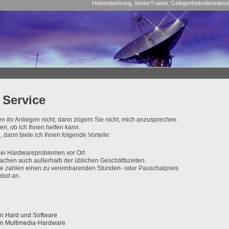
Heimmitwirkung, SeniorTrainer, Gelegenheitsdienstleis
 Service
n ihr Anliegen nicht, dann zögern Sie nicht, mich anzusprechen.
en, ob ich Ihnen helfen kann.
, dann biete ich Ihnen folgende Vorteile:
 bei Hardwareproblemen vor Ort
rachen auch außerhalb der üblichen Geschäftszeiten.
 Sie zahlen einen zu vereinbarenden Stunden- oder Pauschalpreis
ebot an.
on Hard und Software
on Multimedia-Hardware