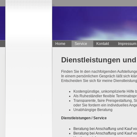
Home
Service
Kontakt
Impressum
Dienstleistungen und
Finden Sie In den nachfolgenden Aufstellunge
In einem persönlichen Gespräch läßt sich klär
Entscheiden Sie sich für meine Dienstleistung
Kostengünstige, unkomplizierte Hilfe
Als Ruheständler flexible Terminabsp
Transparente, faire Preisgestaltung,
oder Sie fordern ein individuelles Ang
Unabhängige Beratung
Dienstleistungen / Service
Beratung bei Anschaffung und Kauf v
Beratung bei Anschaffung und Kauf v