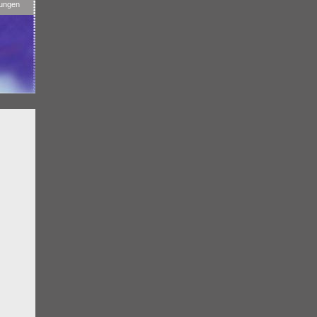
tungen